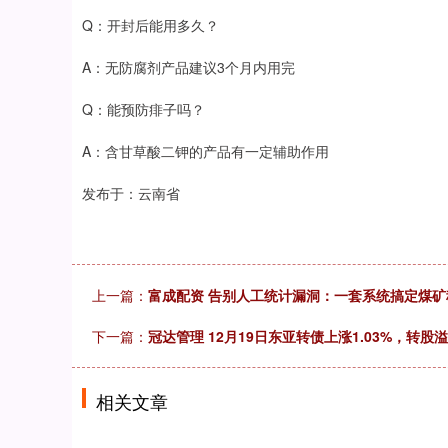
Q：开封后能用多久？
A：无防腐剂产品建议3个月内用完
Q：能预防痱子吗？
A：含甘草酸二钾的产品有一定辅助作用
发布于：云南省
上一篇：
富成配资 告别人工统计漏洞：一套系统搞定煤
下一篇：
冠达管理 12月19日东亚转债上涨1.03%，转股溢价
相关文章