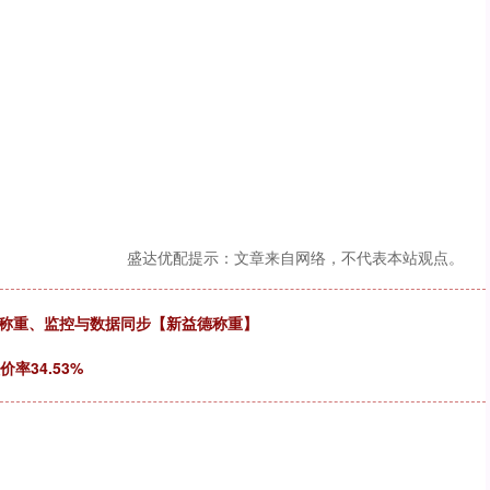
盛达优配提示：文章来自网络，不代表本站观点。
矿称重、监控与数据同步【新益德称重】
率34.53%