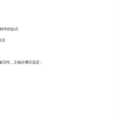
叶精华的款式
情况
基酸活性。正确步骤应该是：