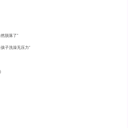
然脱落了”
孩子洗澡无压力”
）