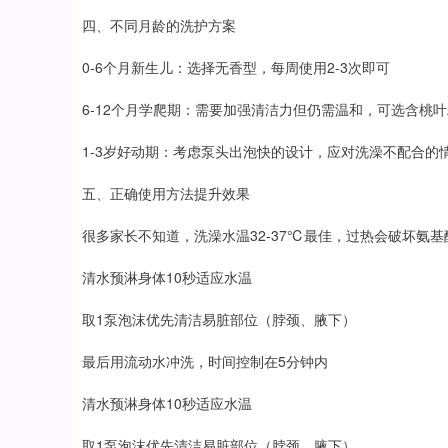
四、不同月龄的洗护方案
0-6个月新生儿：选择无香型，每周使用2-3次即可
6-12个月学爬期：需要加强清洁力但仍需温和，可选含桃
1-3岁好动期：考虑泵头出泡快的设计，应对洗澡不配合的
五、正确使用方法提升效果
很多家长不知道，洗澡水温32-37℃最佳，过热会破坏氨
清水预淋身体10秒适应水温
取1泵泡沫优先清洁易脏部位（脖颈、腋下）
最后用流动水冲洗，时间控制在5分钟内
清水预淋身体10秒适应水温
取1泵泡沫优先清洁易脏部位（脖颈、腋下）