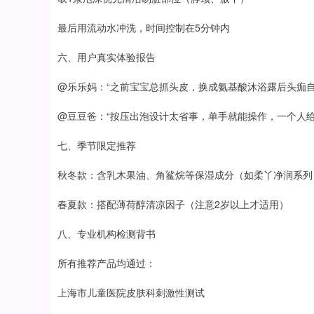
最后用流动水冲洗，时间控制在5分钟内
六、用户真实体验报告
@乐乐妈：“之前宝宝总抓头皮，换成氨基酸沐浴露后头痂自
@豆豆爸：“按压出泡设计太省事，单手就能操作，一个人给
七、季节限定推荐
秋冬款：含乳木果油、角鲨烷等保湿成分（如柔丫净润系列
春夏款：搭配薄荷醇清凉因子（注意2岁以上才适用）
八、专业机构检测背书
所有推荐产品均通过：
上海市儿童医院皮肤科刺激性测试