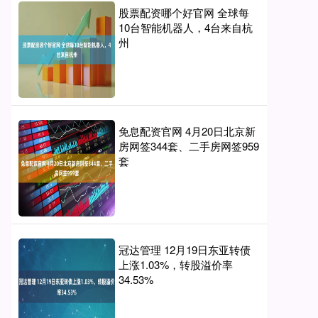
股票配资哪个好官网 全球每
10台智能机器人，4台来自杭
州
免息配资官网 4月20日北京新
房网签344套、二手房网签959
套
冠达管理 12月19日东亚转债
上涨1.03%，转股溢价率
34.53%