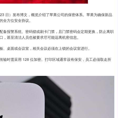
 昨日（4 月 23 日）发布博文，概览介绍了苹果公司的保密体系。苹果为确保新品
的全方位安全协议。
配备报警系统、密码锁或刷卡门禁，且门禁密码会定期更换，防止离职
口，甚至清洁人员也被要求尽可能远离机密信息。
板、桌面或会议室，相关会议必须在上锁的会议室进行。
输时需采用 128 位加密。打印区域通常设有保安，员工必须取走所