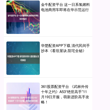
金牛配资平台 这一日系氢燃料
电池商用车即将在华示范运行
华楚配资APP下载 清代民间手
抄本《看坟屋诀.阳宅全秘》
361股票配资平台 《武林外传
十年之约》A53“绝世高手”11
月19日开服，萌新进阶高手攻
略！