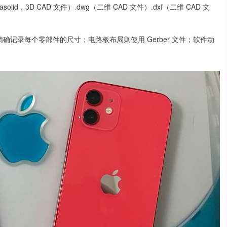
arasolid，3D CAD 文件）.dwg（二维 CAD 文件）.dxf（二维 CAD 文
 文件，精确记录每个零部件的尺寸；电路板布局则使用 Gerber 文件；软件动