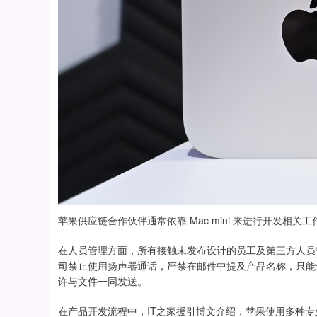
苹果供应链合作伙伴通常依靠 Mac mini 来进行开发相关工
在人员管理方面，所有接触未发布设计的员工及第三方人员
司禁止使用扬声器通话，严禁在邮件中提及产品名称，只能
许与文件一同发送。
在产品开发流程中，IT之家援引博文介绍，苹果使用多种