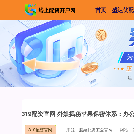
首页
盛达优配
319配资官网 外媒揭秘苹果保密体系：办
319配资官网
来源：股票配资安全官网
网站：