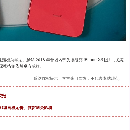
为罕见。虽然 2018 年曾因内部失误泄露 iPhone XS 图片，近期
严格保密措施依然卓有成效。
盛达优配提示：文章来自网络，不代表本站观点。
荣光
CEO坦言称定价、供货均受影响