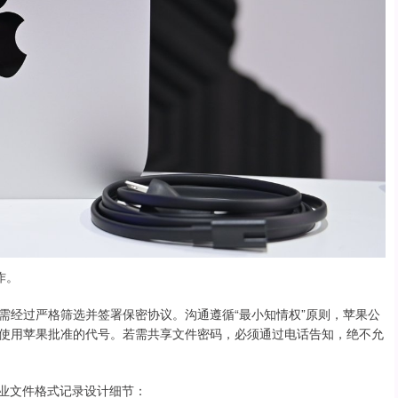
作。
需经过严格筛选并签署保密协议。沟通遵循“最小知情权”原则，苹果公
使用苹果批准的代号。若需共享文件密码，必须通过电话告知，绝不允
专业文件格式记录设计细节：