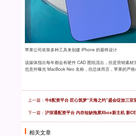
苹果公司依靠多种工具来创建 iPhone 的最终设计
该媒体指出每年都会有硬件 CAD 图纸流出，但是营销素材泄露极
也意外曝光 MacBook Neo 名称，但总体而言，苹果的
上一篇：
牛8配资平台 匠心筑梦“天海之约”盛会绽放三亚
下一篇：
沪深通配资平台 内存短缺拖累Xbox新主机 新
相关文章