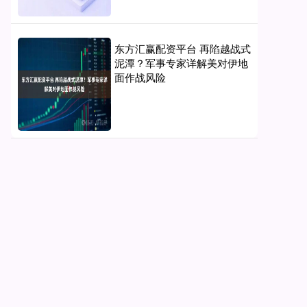
东方汇赢配资平台 再陷越战式
泥潭？军事专家详解美对伊地
面作战风险