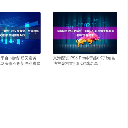
平台 “撒钱”后又发黄
京海配资 PS5 Pro终于能8K了!知名
机龙头影石创新净利骤降
博主爆料首批8K游戏名单