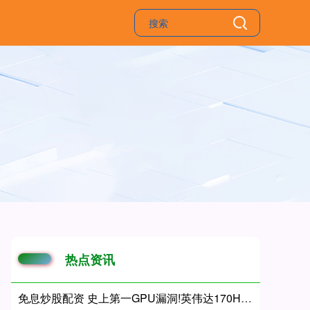
热点资讯
免息炒股配资 史上第一GPU漏洞!英伟达170HX矿卡被破解：最高解锁80GB显存