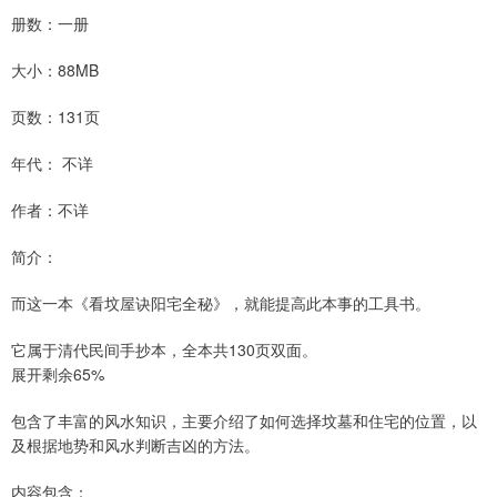
册数：一册
大小：88MB
页数：131页
年代： 不详
作者：不详
简介：
而这一本《看坟屋诀阳宅全秘》，就能提高此本事的工具书。
它属于清代民间手抄本，全本共130页双面。
展开剩余65%
包含了丰富的风水知识，主要介绍了如何选择坟墓和住宅的位置，以
及根据地势和风水判断吉凶的方法。
内容包含：