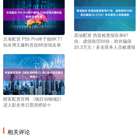
原油配资 伪造检查报告单67
京海配资 PS5 Pro终于能8K了!
份、虚假病历50份，欺诈骗保
知名博主爆料首批8K游戏名单
20.3万元！多名医务人员被通报
财富配资官网 《疯狂动物城2》
进入影史单日票房榜前十
相关评论