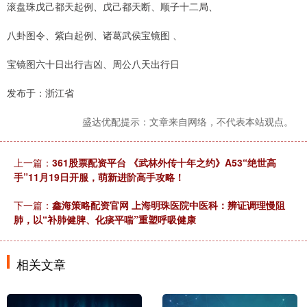
滚盘珠戊己都天起例、戊己都天断、顺子十二局、
八卦图令、紫白起例、诸葛武侯宝镜图 、
宝镜图六十日出行吉凶、周公八天出行日
发布于：浙江省
盛达优配提示：文章来自网络，不代表本站观点。
上一篇：
361股票配资平台 《武林外传十年之约》A53“绝世高
手”11月19日开服，萌新进阶高手攻略！
下一篇：
鑫海策略配资官网 上海明珠医院中医科：辨证调理慢阻
肺，以“补肺健脾、化痰平喘”重塑呼吸健康
相关文章