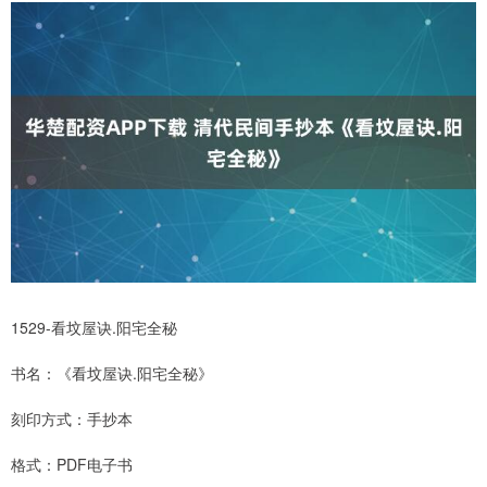
1529-看坟屋诀.阳宅全秘
书名：《看坟屋诀.阳宅全秘》
刻印方式：手抄本
格式：PDF电子书