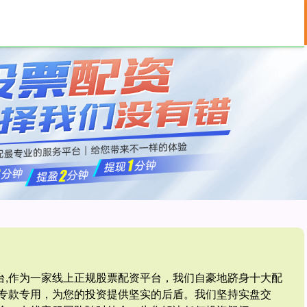
股票配资公司
网上实盘配资
股票配资平台
平台,作为一家线上正规股票配资平台，我们自豪地跻身十大配
专款专用，为您的投资提供坚实的后盾。我们坚持实盘交