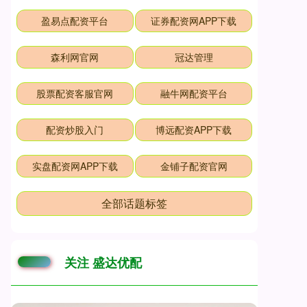
盈易点配资平台
证券配资网APP下载
森利网官网
冠达管理
股票配资客服官网
融牛网配资平台
配资炒股入门
博远配资APP下载
实盘配资网APP下载
金铺子配资官网
全部话题标签
关注 盛达优配